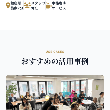
銀座駅
スタッフ
本格珈琲
徒歩2分
常駐
サービス
USE CASES
おすすめの活用事例