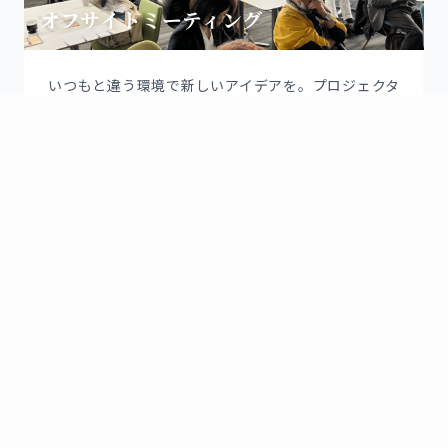
オフサイトミーティング
いつもと違う環境で新しいアイデアを。プロジェクタ
ーやホワイトボード完備で、チームの結束を高める充
実したミーティングが可能です。
おすすめ:
Space A+B
Space A
スワイプして続きを見る