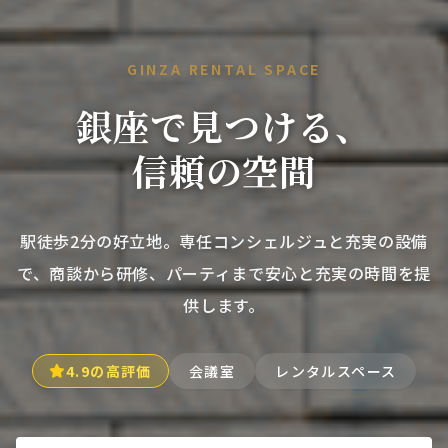
GINZA RENTAL SPACE
銀座で見つける、
信頼の空間
駅徒歩2分の好立地。専任コンシェルジュと充実の設備
で、
商談から研修、パーティまで安心と充実の時間を提
供します。
4.9の高評価
会議室
レンタルスペース