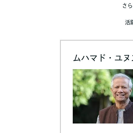
さら
活
ムハマド・ユヌ