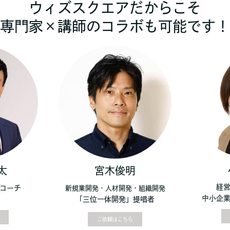
ウィズスクエアだからこそ
専門家×講師のコラボも可能です！
太
宮木俊明
経
コーチ
新規業開発・人材開発・組織開発
中小企
「三位一体開発」提唱者
ご依頼はこちら