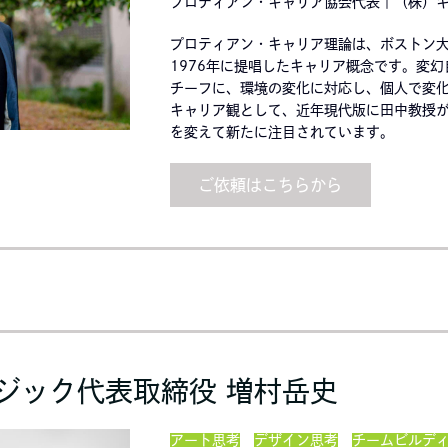
プロティアン・キャリア協会代表｜（株）
プロティアン・キャリア理論は、ボストン
1976年に提唱したキャリア概念です。変
チーフに、環境の変化に対応し、個人で変
キャリア観として、近年現代版に田中教授
を変えて新たに注目されています。
ご依頼はこちらから
ジック代表取締役 増村岳史
アート思考
デザイン思考
チームビルデ