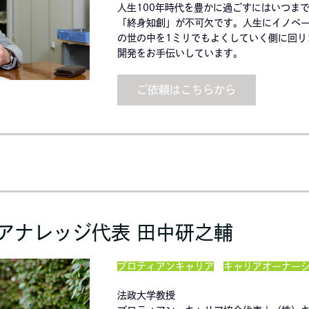
人生100年時代を豊かに過ごすにはいつま
「終身知創」が不可欠です。人生にイノベ
の世の中を1ミリでもよくしていく側に回り
開発をお手伝いしています。
ご依頼はこちらから
アナレッジ代表 田中研之輔
プロティアンキャリア
キャリアオーナー
法政大学教授