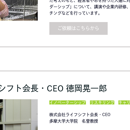
た考えのもと、経営者や志を持った人達に
ダーシップ」について、講演や企業内研修
チングなどを行っています。
ご依頼はこちらから
シフト会長・CEO 徳岡晃一郎
イノベーターシップ
リスキリング
キャ
株式会社ライフシフト会長・CEO
多摩大学大学院 名誉教授