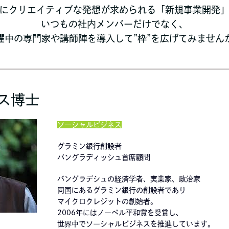
にクリエイティブな発想が求められる「新規事業開発
いつもの社内メンバーだけでなく、
躍中の専門家や講師陣を導入して”枠”を広げてみません
ス博士
ソーシャルビジネス
グラミン銀行創設者
バングラディッシュ首席顧問
バングラデシュの経済学者、実業家、政治家
同国にあるグラミン銀行の創設者であり
マイクロクレジットの創始者。
2006年にはノーベル平和賞を受賞し、
世界中でソーシャルビジネスを推進しています。