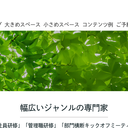
プ
大きめスペース
小さめスペース
コンテンツ例
ご予
幅広いジャンルの専門家
社員研修」「管理職研修」「部門横断キックオフミーテ