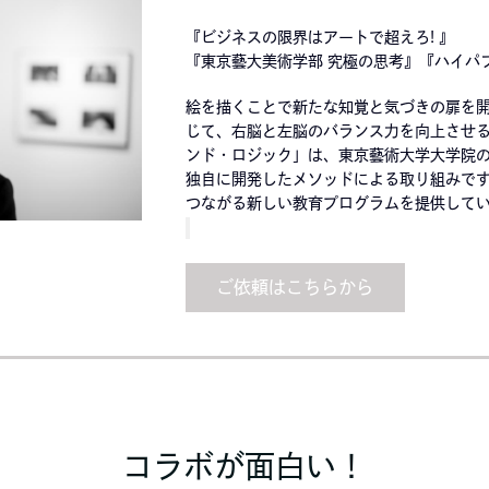
『ビジネスの限界はアートで超えろ! 』
『東京藝大美術学部 究極の思考』『ハイパ
絵を描くことで新たな知覚と気づきの扉を開く
じて、右脳と左脳のバランス力を向上させ
ンド・ロジック」は、東京藝術大学大学院の
独自に開発したメソッドによる取り組みです
つながる新しい教育プログラムを提供して
ご依頼はこちらから
コラボが面白い！