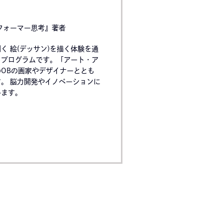
フォーマー思考』著者
 絵(デッサン)を描く体験を通
るプログラムです。「アート・ア
OBの画家やデザイナーととも
。 脳力開発やイノベーションに
います。