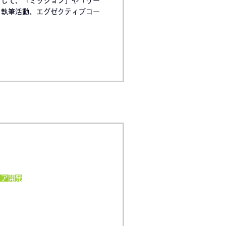
対して、「ミッション」や「リー
、執筆活動、エグゼクティブコー
リア開発