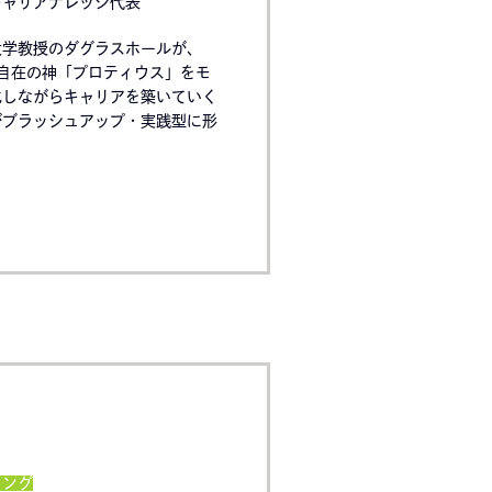
キャリアナレッジ代表
大学教授のダグラスホールが、
幻自在の神「プロティウス」をモ
化しながらキャリアを築いていく
がブラッシュアップ・実践型に形
ィング