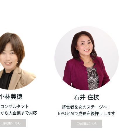
小林美穂
石井 住枝
営コンサルタント
経営者を次のステージへ！
業から大企業まで対応
BPOとAIで成長を後押しします
ご依頼はこちら
ご依頼はこちら