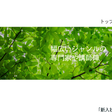
トッ
幅広いジャンルの
専門家や講師陣
「新入